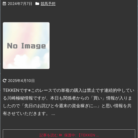
2024年7月7日
競馬予想
2025年4月10日
TEKKENです
※このレースでの単複の購入は禁止です
連続的中してい
る川崎極秘情報ですが、本日も関係者からの「買い」情報が入りま
したので「先日のお詫びと今週末の資金稼ぎに…」と思い情報を共
有させていただきます。 ...
記事を読む
保護中: 【TEKKEN ...